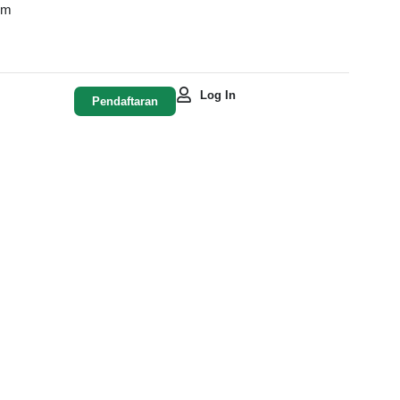
om
Log In
Pendaftaran