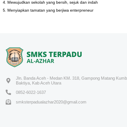
4. Mewujudkan sekolah yang bersih, sejuk dan indah
5. Menyiapkan tamatan yang berjiwa enterpreneur
Jln. Banda Aceh - Medan KM. 318, Gampong Matang Kumb
Baktiya, Kab Aceh Utara
0852-6022-1637
smksterpadualazhar2020@gmail.com