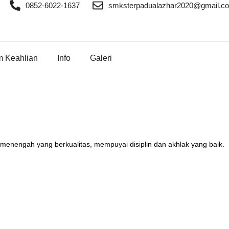
0852-6022-1637
smksterpadualazhar2020@gmail.c
m Keahlian
Info
Galeri
 menengah yang berkualitas, mempuyai disiplin dan akhlak yang baik.