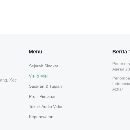
Menu
Berita 
Penerima
Sejarah Singkat
Ajaran 2
Visi & Misi
Perlomba
ang, Kec
Indonesia
Sasaran & Tujuan
Azhar
Profil Pimpinan
Teknik Audio Video
Keperawatan