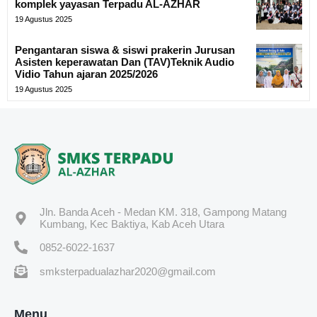
komplek yayasan Terpadu AL-AZHAR
19 Agustus 2025
Pengantaran siswa & siswi prakerin Jurusan
Asisten keperawatan Dan (TAV)Teknik Audio
Vidio Tahun ajaran 2025/2026
19 Agustus 2025
Jln. Banda Aceh - Medan KM. 318, Gampong Matang
Kumbang, Kec Baktiya, Kab Aceh Utara
0852-6022-1637
smksterpadualazhar2020@gmail.com
Menu