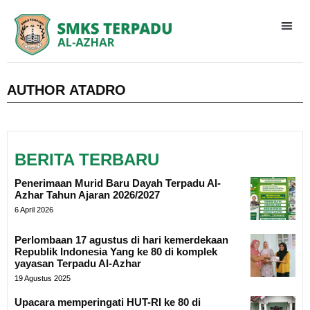
Civitas
Program K
AUTHOR
ATADRO
BERITA TERBARU
Penerimaan Murid Baru Dayah Terpadu Al-
Azhar Tahun Ajaran 2026/2027
6 April 2026
Perlombaan 17 agustus di hari kemerdekaan
Republik Indonesia Yang ke 80 di komplek
yayasan Terpadu Al-Azhar
19 Agustus 2025
Upacara memperingati HUT-RI ke 80 di