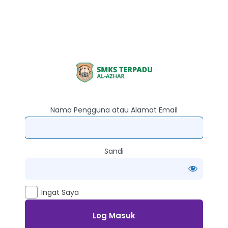
Log
Masuk
Nama Pengguna atau Alamat Email
Sandi
Ingat Saya